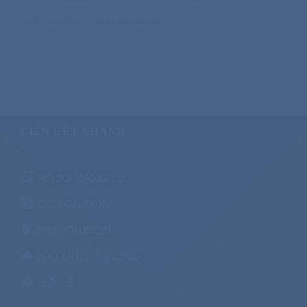
tuyển dụng revit
tuyển dụng sketchup
LIÊN KẾT NHANH
HỒ SƠ NĂNG LỰC
CG SOLUTION
BIM SOLUTION
BPO OUTSOURCING
LIÊN HỆ