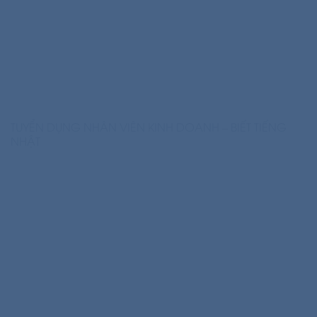
TUYỂN DỤNG NHÂN VIÊN KINH DOANH – BIẾT TIẾNG
NHẬT