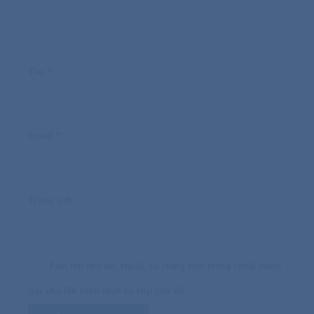
Tên
*
Email
*
Trang web
Lưu tên của tôi, email, và trang web trong trình duyệt
này cho lần bình luận kế tiếp của tôi.