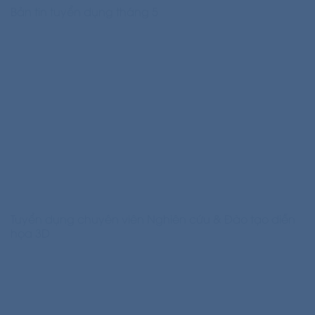
Bản tin tuyển dụng tháng 5
Tuyển dụng chuyên viên Nghiên cứu & Đào tạo diễn
họa 3D