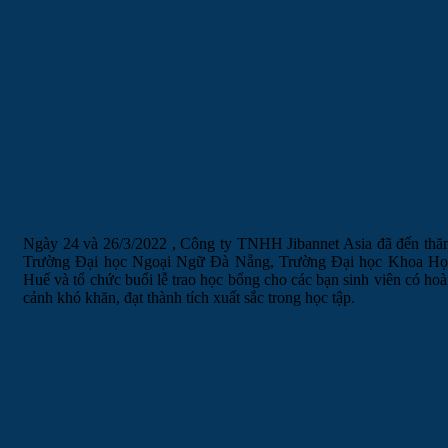
Ngày 24 và 26/3/2022 , Công ty TNHH Jibannet Asia đã đến thă
Trường Đại học Ngoại Ngữ Đà Nẵng, Trường Đại học Khoa Họ
Huế và tổ chức buổi lễ trao học bổng cho các bạn sinh viên có ho
cảnh khó khăn, đạt thành tích xuất sắc trong học tập.