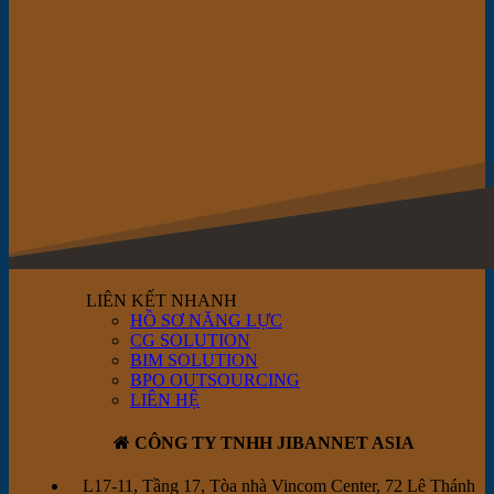
LIÊN KẾT NHANH
HỒ SƠ NĂNG LỰC
CG SOLUTION
BIM SOLUTION
BPO OUTSOURCING
LIÊN HỆ
CÔNG TY TNHH JIBANNET ASIA
L17-11, Tầng 17, Tòa nhà Vincom Center, 72 Lê Thánh