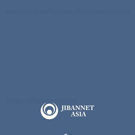
JIBANNET ASIA TUYỂN DỤNG NHÂN VIÊN MADOGUCHI
BẢN TIN TUYỂN DỤNG THÁNG 9