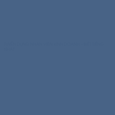
TUYỂN DỤNG NHÂN VIÊN KINH DOANH – BIẾT TIẾNG
NHẬT