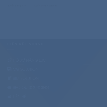
tuyển dụng revit
tuyển dụng sketchup
LIÊN KẾT NHANH
HỒ SƠ NĂNG LỰC
CG SOLUTION
BIM SOLUTION
BPO OUTSOURCING
LIÊN HỆ