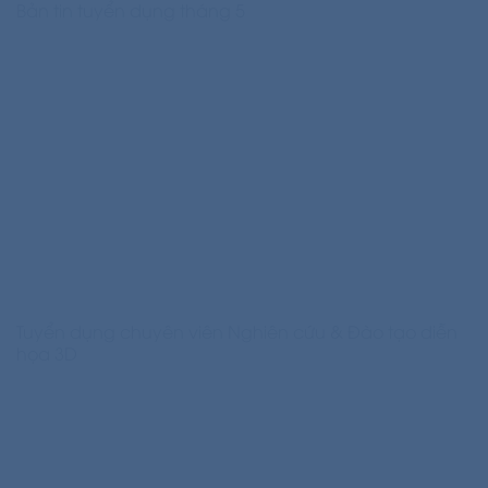
Bản tin tuyển dụng tháng 5
Tuyển dụng chuyên viên Nghiên cứu & Đào tạo diễn
họa 3D