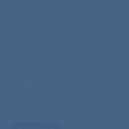
Tên
*
Email
*
Trang web
Lưu tên của tôi, email, và trang web trong trình duyệt
này cho lần bình luận kế tiếp của tôi.