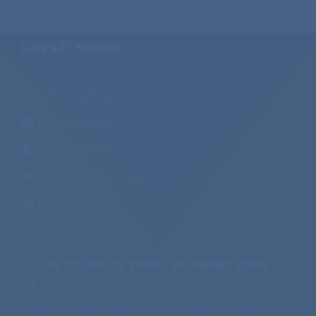
LIÊN KẾT NHANH
HỒ SƠ NĂNG LỰC
CG SOLUTION
BIM SOLUTION
BPO OUTSOURCING
LIÊN HỆ
CÔNG TY TNHH JIBANNET ASIA
L17-11, Tầng 17, Tòa nhà Vincom Center, 72 Lê
Thánh Tôn, Phường Sài Gòn, Thành phố Hồ Chí