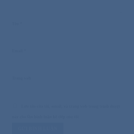
Tên
*
Email
*
Trang web
Lưu tên của tôi, email, và trang web trong trình duyệt
này cho lần bình luận kế tiếp của tôi.