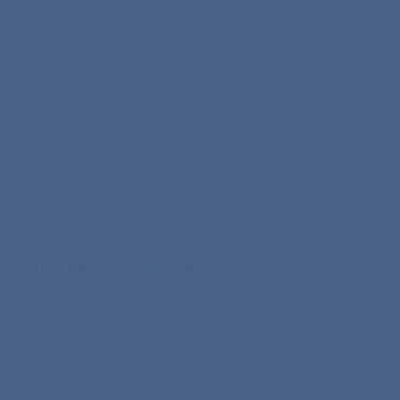
vời
CHÚC MỪNG SINH NHẬT THÁNG 7