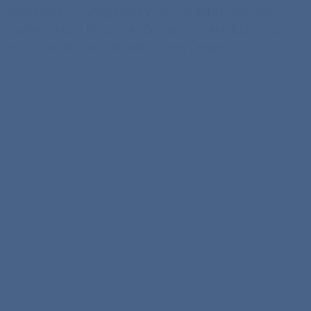
như tắm bùn, xông hơi đá nóng Ganban hay tận
hưởng những khoảnh khắc cực chill, khi được hoà
mình vào làn nước khoáng nóng Onsen,…