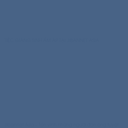
TIỆC GIÁNG SINH ẤM ÁP TẠI JIBANNET ASIA
Jibannet Asia – Tôn vinh những người đàn ông tuyệt