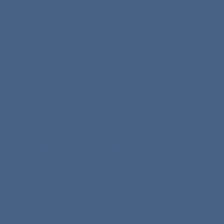
Jibannet Asia vinh dự được trao giải Top 20 Doanh
nghiệp FDI xuất sắc năm 2025