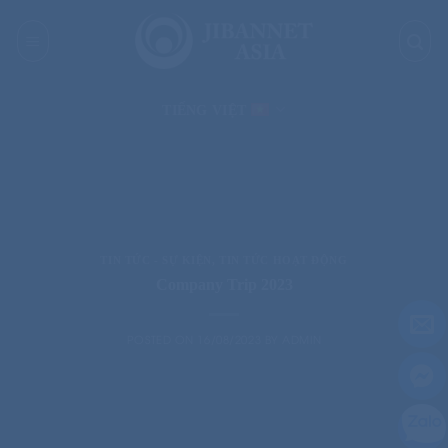
Skip
to
content
TIẾNG VIỆT
TIN TỨC - SỰ KIỆN
,
TIN TỨC HOẠT ĐỘNG
Company Trip 2023
POSTED ON
16/08/2023
BY
ADMIN